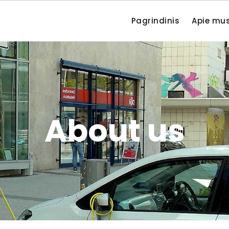
Pagrindinis
Apie mu
About us