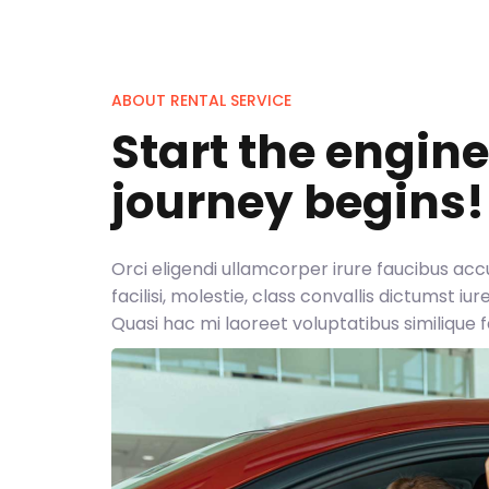
ABOUT RENTAL SERVICE
Start the engin
journey begins!
Orci eligendi ullamcorper irure faucibus a
facilisi, molestie, class convallis dictumst iu
Quasi hac mi laoreet voluptatibus similique 