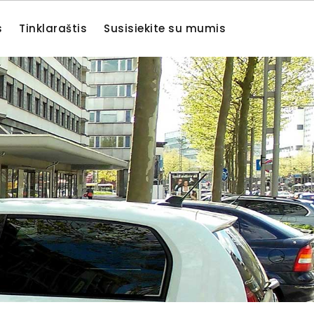
s
Tinklaraštis
Susisiekite su mumis