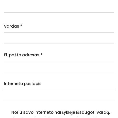
Vardas
*
El. pašto adresas
*
Interneto puslapis
Noriu savo interneto naršyklėje išsaugoti vardą,