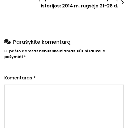
istorijos: 2014 m. rugsėjo 21-28 d.
Parašykite komentarą
El. pašto adresas nebus skelbiamas.
Būtini laukeliai
pažymėti
*
Komentaras
*