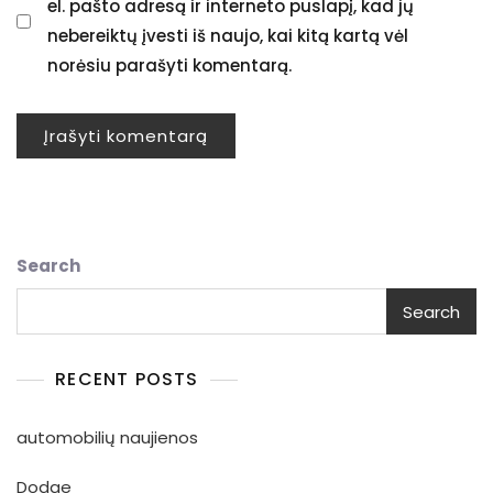
el. pašto adresą ir interneto puslapį, kad jų
nebereiktų įvesti iš naujo, kai kitą kartą vėl
norėsiu parašyti komentarą.
Search
Search
RECENT POSTS
automobilių naujienos
Dodge