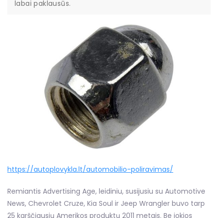
labai paklausūs.
https://autoplovykla.lt/automobilio-poliravimas/
Remiantis Advertising Age, leidiniu, susijusiu su Automotive
News, Chevrolet Cruze, Kia Soul ir Jeep Wrangler buvo tarp
25 karščiausių Amerikos produktų 2011 metais. Be jokios