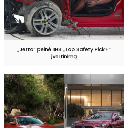
„Jetta“ pelnė IIHS „Top Safety Pick+“
įvertinimą