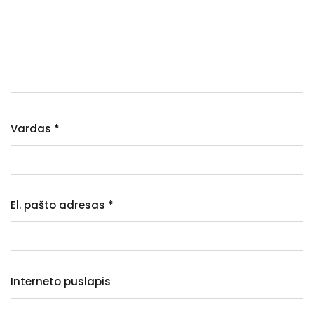
Vardas
*
El. pašto adresas
*
Interneto puslapis