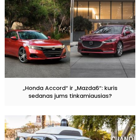
„Honda Accord“ ir „Mazda6“: kuris
sedanas jums tinkamiausias?