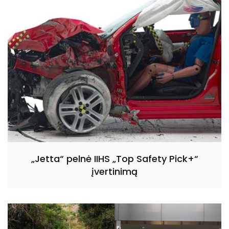
„Jetta“ pelnė IIHS „Top Safety Pick+“
įvertinimą