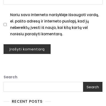
Noriu savo interneto naršyklėje išsaugoti vardą,
el. pašto adresą ir interneto puslapį, kad jų
nebereiktų įvesti iš naujo, kai kitą kartą vėl
norėsiu parašyti komentarą.
Search
Search
RECENT POSTS