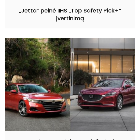
„Jetta“ pelnė IIHS „Top Safety Pick+“
įvertinimą