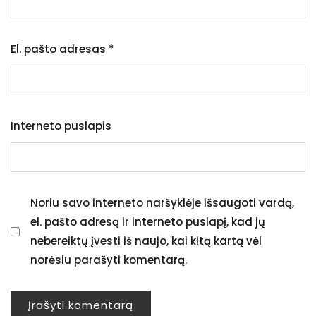
El. pašto adresas
*
Interneto puslapis
Noriu savo interneto naršyklėje išsaugoti vardą,
el. pašto adresą ir interneto puslapį, kad jų
nebereiktų įvesti iš naujo, kai kitą kartą vėl
norėsiu parašyti komentarą.