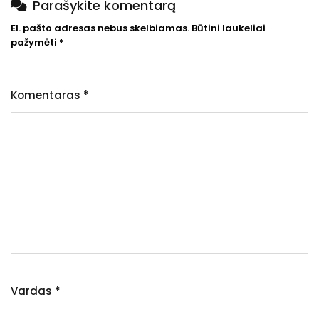
Parašykite komentarą
El. pašto adresas nebus skelbiamas.
Būtini laukeliai
pažymėti
*
Komentaras
*
Vardas
*