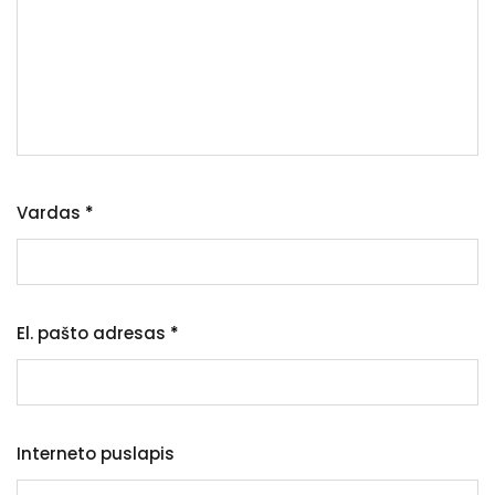
Vardas
*
El. pašto adresas
*
Interneto puslapis