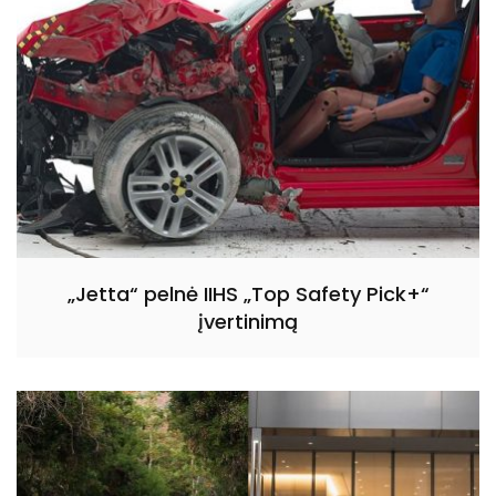
„Jetta“ pelnė IIHS „Top Safety Pick+“
įvertinimą