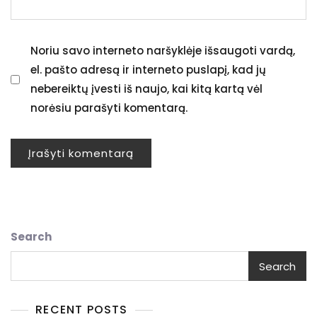
Noriu savo interneto naršyklėje išsaugoti vardą,
el. pašto adresą ir interneto puslapį, kad jų
nebereiktų įvesti iš naujo, kai kitą kartą vėl
norėsiu parašyti komentarą.
Search
Search
RECENT POSTS