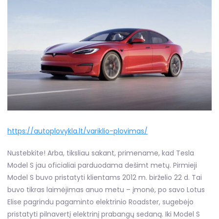
https://autoplovykla.lt/variklio-plovimas/
Nustebkite! Arba, tiksliau sakant, primename, kad Tesla
Model S jau oficialiai parduodama dešimt metų. Pirmieji
Model S buvo pristatyti klientams 2012 m. birželio 22 d. Tai
buvo tikras laimėjimas anuo metu – įmonė, po savo Lotus
Elise pagrindu pagaminto elektrinio Roadster, sugebėjo
pristatyti pilnavertį elektrinį prabangų sedaną. Iki Model S