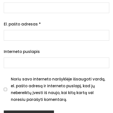
El. pašto adresas
*
Interneto puslapis
Noriu savo interneto naršyklėje išsaugoti vardą,
el. pašto adresą ir interneto puslapį, kad jų
nebereiktų įvesti iš naujo, kai kitą kartą vėl
norėsiu parašyti komentarą.