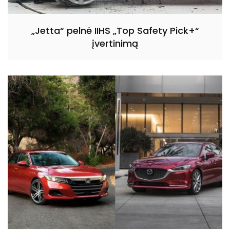
„Jetta“ pelnė IIHS „Top Safety Pick+“
įvertinimą