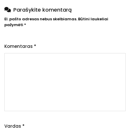
Parašykite komentarą
El. pašto adresas nebus skelbiamas.
Būtini laukeliai
pažymėti
*
Komentaras
*
Vardas
*