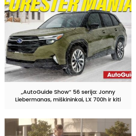
„AutoGuide Show“ 56 serija: Jonny
Liebermanas, miškininkai, LX 700h ir kiti