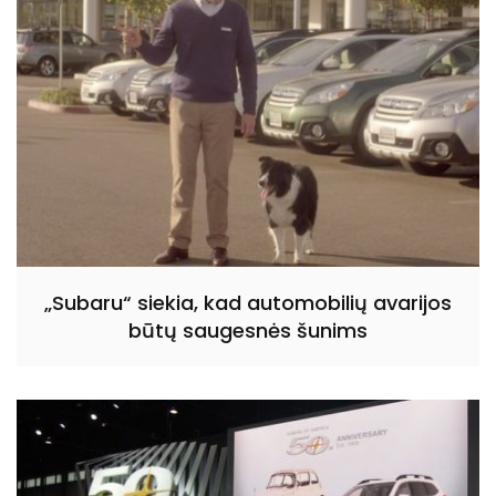
„Subaru“ siekia, kad automobilių avarijos
būtų saugesnės šunims