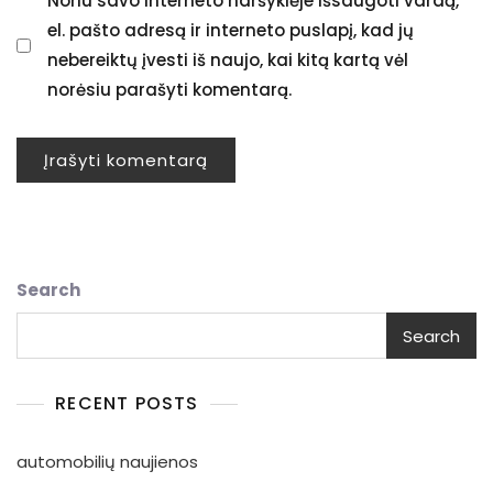
Noriu savo interneto naršyklėje išsaugoti vardą,
el. pašto adresą ir interneto puslapį, kad jų
nebereiktų įvesti iš naujo, kai kitą kartą vėl
norėsiu parašyti komentarą.
Search
Search
RECENT POSTS
automobilių naujienos