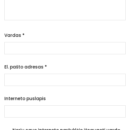
Vardas
*
El. pašto adresas
*
Interneto puslapis