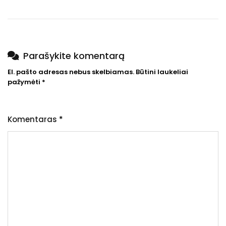
Parašykite komentarą
El. pašto adresas nebus skelbiamas.
Būtini laukeliai
pažymėti
*
Komentaras
*