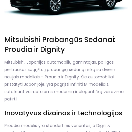
Mitsubishi Prabangūs Sedanai:
Proudia ir Dignity
Mitsubishi, Japonijos automobilių gamintojas, po ilgos
pertraukos sugrįžta į prabangių sedanų rinką su dviem
naujais modeliais – Proudia ir Dignity. Šie automobiliai,
pristatyti Japonijoje, yra pagrįsti Infiniti M modeliais,
suteikiant vairuotojams modernią ir elegantišką vairavimo
patirtį.
Inovatyvus dizainas ir technologijos
Proudia modelis yra standartinis variantas, o Dignity