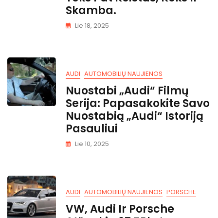
Skamba.
Lie 18, 2025
AUDI
AUTOMOBILIŲ NAUJIENOS
Nuostabi „Audi“ Filmų
Serija: Papasakokite Savo
Nuostabią „Audi“ Istoriją
Pasauliui
Lie 10, 2025
AUDI
AUTOMOBILIŲ NAUJIENOS
PORSCHE
VW, Audi Ir Porsche