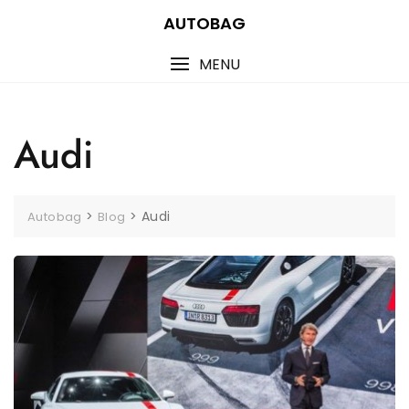
Skip
AUTOBAG
to
content
MENU
Audi
>
>
Audi
Autobag
Blog