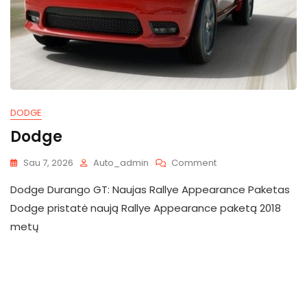
DODGE
Dodge
On
Sau 7, 2026
Auto_admin
Comment
Dodge
Dodge Durango GT: Naujas Rallye Appearance Paketas
Dodge pristatė naują Rallye Appearance paketą 2018
metų