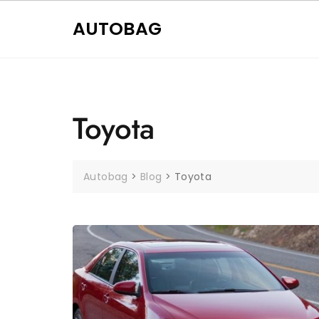
Skip
to
AUTOBAG
content
Toyota
Autobag
>
Blog
>
Toyota