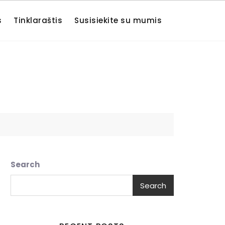
s
Tinklaraštis
Susisiekite su mumis
Search
Search