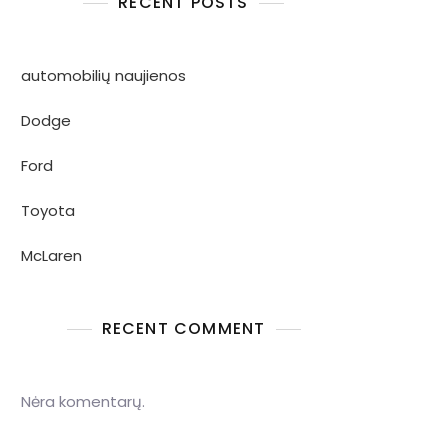
RECENT POSTS
automobilių naujienos
Dodge
Ford
Toyota
McLaren
RECENT COMMENT
Nėra komentarų.