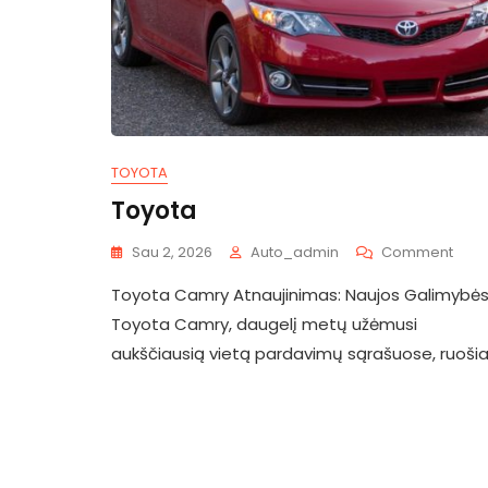
TOYOTA
Toyota
On
Sau 2, 2026
Auto_admin
Comment
Toyo
Toyota Camry Atnaujinimas: Naujos Galimybė
Toyota Camry, daugelį metų užėmusi
aukščiausią vietą pardavimų sąrašuose, ruošia