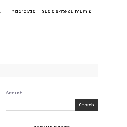
s
Tinklaraštis
Susisiekite su mumis
Search
Search