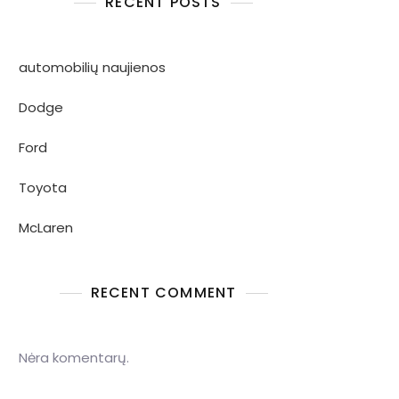
RECENT POSTS
automobilių naujienos
Dodge
Ford
Toyota
McLaren
RECENT COMMENT
Nėra komentarų.